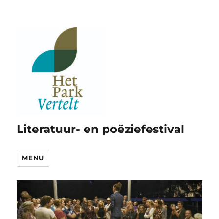
Literatuur- en poëziefestival
MENU