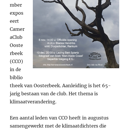
mber
expos
eert
Camer
aClub
Ooste
rbeek
(CCO)
in de
biblio
theek van Oosterbeek. Aanleiding is het 65-
jarig bestaan van de club. Het thema is
klimaatverandering.
Een aantal leden van CCO heeft in augustus
samengewerkt met de klimaatdichters die