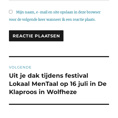
Mijn naam, e-mail en site opslaan in deze browser
voor de volgende keer wanneer ik een reactie plaats.
Bericht
VOLGENDE
navigatie
Uit je dak tijdens festival
Volgend
bericht:
Lokaal MenTaal op 16 juli in De
Klaproos in Wolfheze