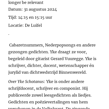
longer be relevant
Datum:
31 augustus 2024
Tijd:
14:15 en 15:15 uur
Locatie:
De Luifel
.
Cabaretnummers, Nederpopsongs en andere
gezongen gedichten. Yke draagt ze voor,
begeleid door gitarist Gerard Vuuregge. Yke is
schrijver, dichter, docent, wetenschapper én
jurylid van dichtwedstrijd Binnenwereld.
Over Yke Schotanus
:
Yke is onder andere
schrijfdocent, schrijver en componist. Hij
publiceerde zowel leesgedichten als liedjes.
Gedichten en poëzievertalingen van hem
verschenen in de Volkskrant, De zingende