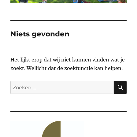
Niets gevonden
Het lijkt erop dat wij niet kunnen vinden wat je
zoekt. Wellicht dat de zoekfunctie kan helpen.
ZO
Zoeken
naar: