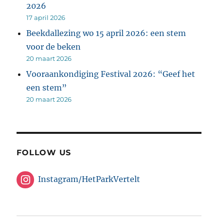
2026
17 april 2026
Beekdallezing wo 15 april 2026: een stem
voor de beken
20 maart 2026
Vooraankondiging Festival 2026: “Geef het
een stem”
20 maart 2026
FOLLOW US
Instagram/HetParkVertelt