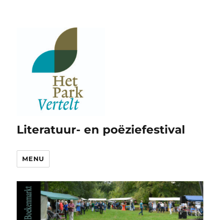
Literatuur- en poëziefestival
MENU