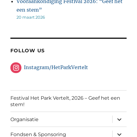
Vooraankondiging Festival 2026: “Geef het
een stem”
20 maart 2026
FOLLOW US
Instagram/HetParkVertelt
Festival Het Park Vertelt, 2026 – Geef het een
stem!
submen
Organisatie
uitvouw
submen
Fondsen & Sponsoring