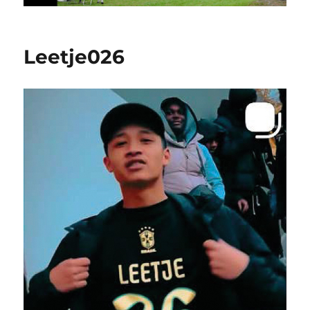
Leetje026